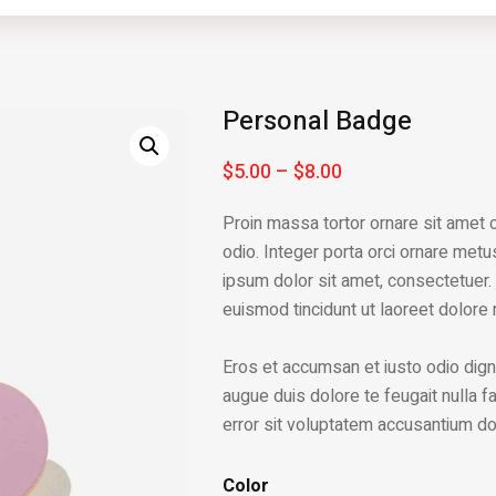
Personal Badge
$
5.00
–
$
8.00
Proin massa tortor ornare sit amet
odio. Integer porta orci ornare metu
ipsum dolor sit amet, consectetuer.
euismod tincidunt ut laoreet dolore
Eros et accumsan et iusto odio digni
augue duis dolore te feugait nulla fa
error sit voluptatem accusantium d
Color