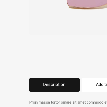
Description
Addit
Proin massa tortor ornare sit amet commodo et, 