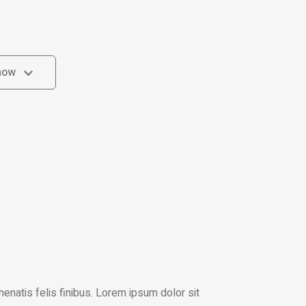
now
now
enatis felis finibus. Lorem ipsum dolor sit