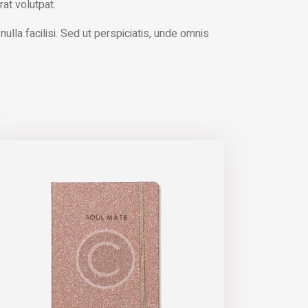
at volutpat.
ulla facilisi. Sed ut perspiciatis, unde omnis