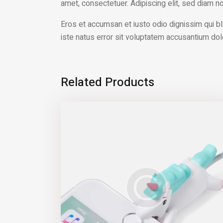
amet, consectetuer. Adipiscing elit, sed diam 
Eros et accumsan et iusto odio dignissim qui bla
iste natus error sit voluptatem accusantium do
Related Products