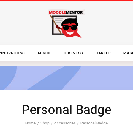
INNOVATIONS
ADVICE
BUSINESS
CAREER
MAR
Personal Badge
Home
Shop
Accessories
Personal Badge